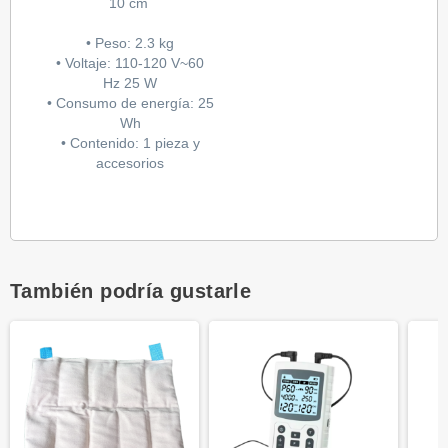
10 cm
• Peso: 2.3 kg
• Voltaje: 110-120 V~60
Hz 25 W
• Consumo de energía: 25
Wh
• Contenido: 1 pieza y
accesorios
También podría gustarle