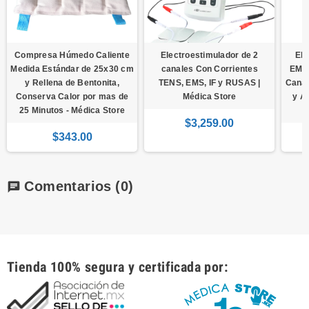
Compresa Húmedo Caliente
Electroestimulador de 2
Ele
Medida Estándar de 25x30 cm
canales Con Corrientes
EMS 
y Rellena de Bentonita,
TENS, EMS, IF y RUSAS |
Canal
Conserva Calor por mas de
Médica Store
y A
25 Minutos - Médica Store
$3,259.00
$343.00
Comentarios
(0)
chat
Tienda 100% segura y certificada por: