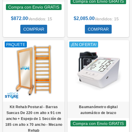
Compra con Envío GRATIS
Compra con Envío GRATIS
$872.00
$2,085.00
Vendidos: 15
Vendidos: 15
COMPRAR
COMPRAR
PAQUETE
¡EN OFERTA!
Kit Rehab Postural - Barras
Baumanómetro digital
Suecas De 220 cm alto x 91 cm
automático de brazo
ancho + Espejo de 1 Sección de
Compra con Envío GRATIS
185 cm alto x 70 ancho - Mecano
Rehab