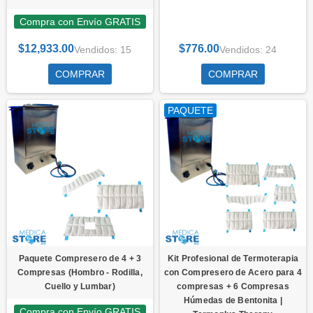
Compra con Envío GRATIS
$12,933.00
$776.00
Vendidos: 15
Vendidos: 24
COMPRAR
COMPRAR
PAQUETE
Paquete Compresero de 4 + 3
Kit Profesional de Termoterapia
Compresas (Hombro - Rodilla,
con Compresero de Acero para 4
Cuello y Lumbar)
compresas + 6 Compresas
Húmedas de Bentonita |
Compra con Envío GRATIS