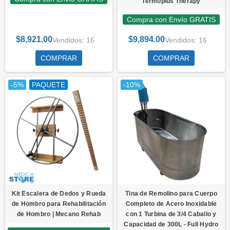
Termoplus Therapy
Compra con Envío GRATIS
$8,921.00
$9,894.00
Vendidos: 16
Vendidos: 16
COMPRAR
COMPRAR
-5%
PAQUETE
-10%
Kit Escalera de Dedos y Rueda
Tina de Remolino para Cuerpo
de Hombro para Rehabilitación
Completo de Acero Inoxidable
de Hombro | Mecano Rehab
con 1 Turbina de 3/4 Caballo y
Capacidad de 300L - Full Hydro