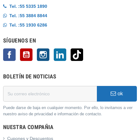
Tel. :
55 5335 1890
Tel. :
55 3884 8844
Tel. :
55 1930 6286
SÍGUENOS EN
Facebook
YouTube
Instagram
LinkedIn
TikTok
BOLETÍN DE NOTICIAS
ok
Puede darse de baja en cualquier momento. Por ello, lo invitamos a ver
nuestro aviso de privacidad e información de contacto.
NUESTRA COMPAÑIA
Cupones y Descuentos