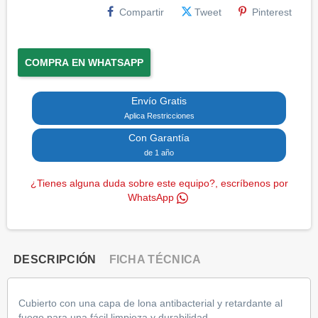
Compartir
Tweet
Pinterest
COMPRA EN WHATSAPP
Envío Gratis
Aplica Restricciones
Con Garantía
de 1 año
¿Tienes alguna duda sobre este equipo?, escríbenos por
WhatsApp
DESCRIPCIÓN
FICHA TÉCNICA
Cubierto con una capa de lona antibacterial y retardante al
fuego para una fácil limpieza y durabilidad.