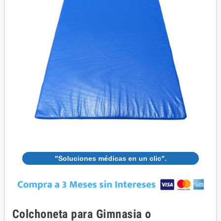
"Soluciones médicas en un clic".
Colchoneta para Gimnasia o