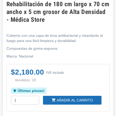
Rehabilitación de 180 cm largo x 70 cm
ancho x 5 cm grosor de Alta Densidad
- Médica Store
Cubierto con una capa de lona antibacterial y retardante al
fuego para una fácil limpieza y durabilidad.
Compuestas de goma-espuma.
Marca: Nacional
$2,180.00
IVA incluido
Vendidos: 18
Últimas piezas!
notifications_active
shopping_cart
AÑADIR AL CARRITO