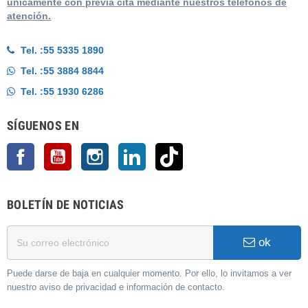
únicamente con previa cita mediante nuestros teléfonos de
atención.
Tel. :
55 5335 1890
Tel. :
55 3884 8844
Tel. :
55 1930 6286
SÍGUENOS EN
Facebook
YouTube
Instagram
LinkedIn
TikTok
BOLETÍN DE NOTICIAS
ok
Puede darse de baja en cualquier momento. Por ello, lo invitamos a ver
nuestro aviso de privacidad e información de contacto.