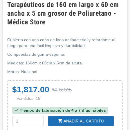
Terapéuticos de 160 cm largo x 60 cm
ancho x 5 cm grosor de Poliuretano -
Médica Store
Cubierto con una capa de lona antibacterial y retardante al
fuego para una fácil limpieza y durabilidad.
Compuestas de goma-espuma.
Medidas: 160cm x 60cm x 5cm de altura
Marca: Nacional
$1,817.00
IVA incluido
Vendidos: 15
Tiempo de fabricación de 4 a 7 días hábiles
check
shopping_cart
AÑADIR AL CARRITO