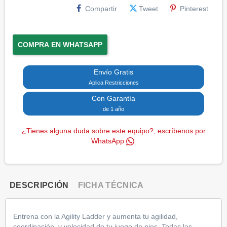
Compartir
Tweet
Pinterest
COMPRA EN WHATSAPP
Envío Gratis
Aplica Restricciones
Con Garantía
de 1 año
¿Tienes alguna duda sobre este equipo?, escríbenos por
WhatsApp
DESCRIPCIÓN
FICHA TÉCNICA
Entrena con la Agility Ladder y aumenta tu agilidad,
coordinación, y velocidad de tu juego de pies. Todas las