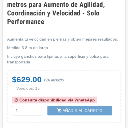
metros para Aumento de Agilidad,
Coordinación y Velocidad - Solo
Performance
Aumenta tu velocidad en piernas y obtén mejores resultados.
Medida 3.8 m de largo
Incluye ganchos para fijarlas a la superficie y bolsa para
transportarla.
$629.00
IVA incluido
Vendidos: 15
Consulta disponibilidad vía WhatsApp
block
shopping_cart
AÑADIR AL CARRITO