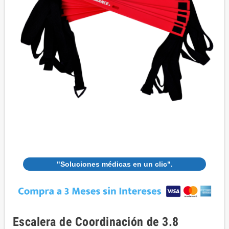
"Soluciones médicas en un clic".
Escalera de Coordinación de 3.8