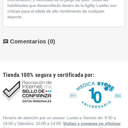
habilidades que desarrollarás dentro de la Agility Ladder son
críticas para el atleta de alto rendimiento de cualquier
deporte.
Comentarios
(0)
chat
Tienda 100% segura y certificada por:
Horario de atención por un asesor: Lunes a Viernes de: 9:30 a
18:00 y Sábados: 10:00 a 14:00.
Visitas y compras en oficinas