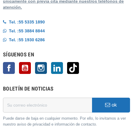
únicamente con previa cita mediante nuestros teléfonos de
atención.
Tel. :
55 5335 1890
Tel. :
55 3884 8844
Tel. :
55 1930 6286
SÍGUENOS EN
Facebook
YouTube
Instagram
LinkedIn
TikTok
BOLETÍN DE NOTICIAS
ok
Puede darse de baja en cualquier momento. Por ello, lo invitamos a ver
nuestro aviso de privacidad e información de contacto.