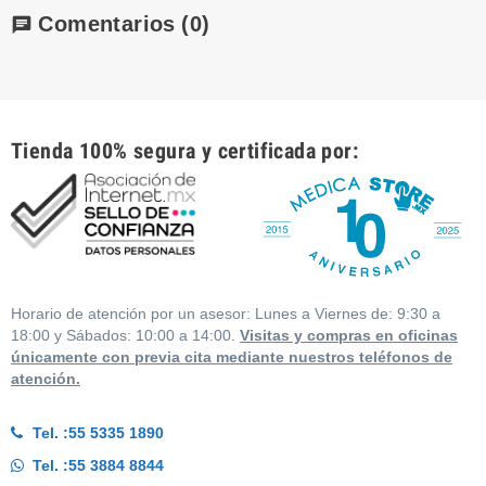
Comentarios
(0)
chat
Tienda 100% segura y certificada por:
Horario de atención por un asesor: Lunes a Viernes de: 9:30 a
18:00 y Sábados: 10:00 a 14:00.
Visitas y compras en oficinas
únicamente con previa cita mediante nuestros teléfonos de
atención.
Tel. :
55 5335 1890
Tel. :
55 3884 8844