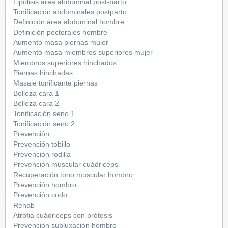
Lipolisis área abdominal post-parto
Tonificación abdominales postparto
Definición área abdominal hombre
Definición pectorales hombre
Aumento masa piernas mujer
Aumento masa miembros superiores mujer
Miembros superiores hinchados
Piernas hinchadas
Masaje tonificante piernas
Belleza cara 1
Belleza cara 2
Tonificación seno 1
Tonificación seno 2
Prevención
Prevención tobillo
Prevención rodilla
Prevención muscular cuádriceps
Recuperación tono muscular hombro
Prevención hombro
Prevención codo
Rehab
Atrofia cuádriceps con prótesis
Prevención subluxación hombro