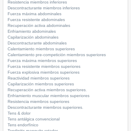
Resistencia miembros inferiores
Descontracturante miembros inferiores
Fuerza máxima abdominales
Fuerza resistente abdominales
Recuperación activa abdominales
Enfriamiento abdominales
Capilarización abdominales
Descontracturante abdominales
Calentamiento miembros superiores
Calentamiento pre-competición miembros superiores
Fuerza máxima miembros superiores
Fuerza resistente miembros superiores
Fuerza explosiva miembros superiores
Reactividad miembros superiores
Capilarización miembros superiores
Recuperación activa miembros superiores.
Enfriamiento muscular miembros superiores
Resistencia miembros superiores
Descontracturante miembros superiores.
Tens & dolor
Tens antálgica convencional
Tens endorfínico
Tendinitis manguito rotador