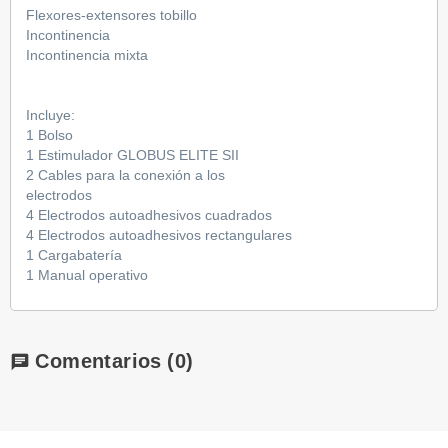
Flexores-extensores tobillo
Incontinencia
Incontinencia mixta
Incluye:
1 Bolso
1 Estimulador GLOBUS ELITE SII
2 Cables para la conexión a los
electrodos
4 Electrodos autoadhesivos cuadrados
4 Electrodos autoadhesivos rectangulares
1 Cargabatería
1 Manual operativo
Comentarios
(0)
chat