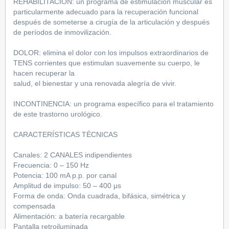
REHABILITACIÓN: un programa de estimulación muscular es
particularmente adecuado para la recuperación funcional
después de someterse a cirugía de la articulación y después
de períodos de inmovilización.
DOLOR: elimina el dolor con los impulsos extraordinarios de
TENS corrientes que estimulan suavemente su cuerpo, le
hacen recuperar la
salud, el bienestar y una renovada alegría de vivir.
INCONTINENCIA: un programa específico para el tratamiento
de este trastorno urológico.
CARACTERÍSTICAS TÉCNICAS
Canales: 2 CANALES indipendientes
Frecuencia: 0 – 150 Hz
Potencia: 100 mA p.p. por canal
Amplitud de impulso: 50 – 400 μs
Forma de onda: Onda cuadrada, bifásica, simétrica y
compensada
Alimentación: a batería recargable
Pantalla retroiluminada