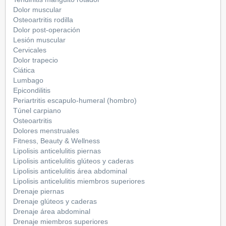
Dolor muscular
Osteoartritis rodilla
Dolor post-operación
Lesión muscular
Cervicales
Dolor trapecio
Ciática
Lumbago
Epicondilitis
Periartritis escapulo-humeral (hombro)
Túnel carpiano
Osteoartritis
Dolores menstruales
Fitness, Beauty & Wellness
Lipolisis anticelulitis piernas
Lipolisis anticelulitis glúteos y caderas
Lipolisis anticelulitis área abdominal
Lipolisis anticelulitis miembros superiores
Drenaje piernas
Drenaje glúteos y caderas
Drenaje área abdominal
Drenaje miembros superiores