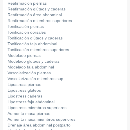
Reafirmación piernas
Reafirmación glúteos y caderas
Reafirmación área abdominal
Reafirmación miembros superiores
Tonificación piernas
Tonificación dorsales
Tonificación glúteos y caderas
Tonificación faja abdominal
Tonificación miembros superiores
Modelado piernas
Modelado glúteos y caderas
Modelado faja abdominal
Vascolarización piernas
Vascolarización miembros sup.
Lipostress piernas
Lipostress glúteos
Lipostress caderas
Lipostress faja abdominal
Lipostress miembros superiores
Aumento masa piernas
Aumento masa miembros superiores
Drenaje área abdominal postparto