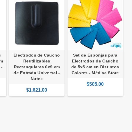
s
Electrodos de Caucho
Set de Esponjas para
cm
Reutilizables
Electrodos de Caucho
 -
Rectangulares 6x9 cm
de 5x5 cm en Distintos
de Entrada Universal -
Colores - Médica Store
Nutek
$505.00
$1,621.00