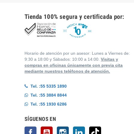
Tienda 100% segura y certificada por:
Horario de atención por un asesor: Lunes a Viernes de:
9:30 a 18:00 y Sábados: 10:00 a 14:00.
Visitas y
compras en oficinas únicamente con previa cita
mediante nuestros teléfonos de atención.
Tel. :
55 5335 1890
Tel. :
55 3884 8844
Tel. :
55 1930 6286
SÍGUENOS EN
Facebook
YouTube
Instagram
LinkedIn
TikTok