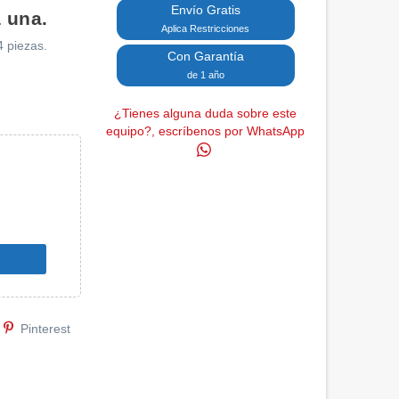
Envío Gratis
 una.
Aplica Restricciones
4 piezas.
Con Garantía
de 1 año
¿Tienes alguna duda sobre este
equipo?, escríbenos por WhatsApp
Pinterest