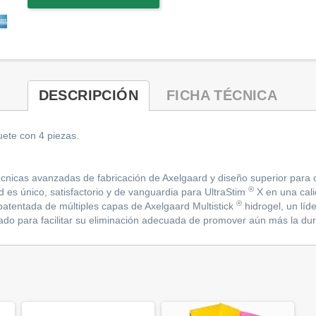
DESCRIPCIÓN
FICHA TÉCNICA
uete con 4 piezas.
cnicas avanzadas de fabricación de Axelgaard y diseño superior para of
®
d es único, satisfactorio y de vanguardia para UltraStim
X en una cali
®
patentada de múltiples capas de Axelgaard Multistick
hidrogel, un líd
do para facilitar su eliminación adecuada de promover aún más la dura