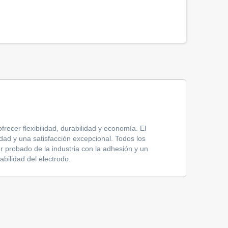
recer flexibilidad, durabilidad y economía. El
dad y una satisfacción excepcional. Todos los
er probado de la industria con la adhesión y un
bilidad del electrodo.