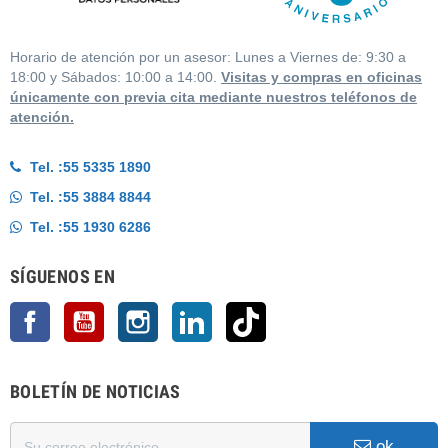
Horario de atención por un asesor: Lunes a Viernes de: 9:30 a
18:00 y Sábados: 10:00 a 14:00.
Visitas y compras en oficinas
únicamente con previa cita mediante nuestros teléfonos de
atención.
Tel. :
55 5335 1890
Tel. :
55 3884 8844
Tel. :
55 1930 6286
SÍGUENOS EN
Facebook
YouTube
Instagram
LinkedIn
TikTok
BOLETÍN DE NOTICIAS
ok