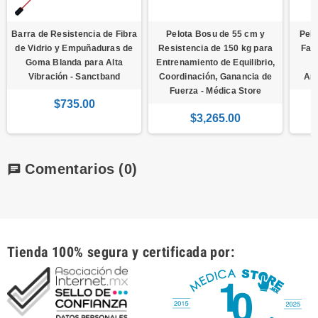
Barra de Resistencia de Fibra
Pelota Bosu de 55 cm y
Pelo
de Vidrio y Empuñaduras de
Resistencia de 150 kg para
Fab
Goma Blanda para Alta
Entrenamiento de Equilibrio,
Vibración - Sanctband
Coordinación, Ganancia de
Ant
Fuerza - Médica Store
$735.00
$3,265.00
Comentarios
(0)
chat
Tienda 100% segura y certificada por: