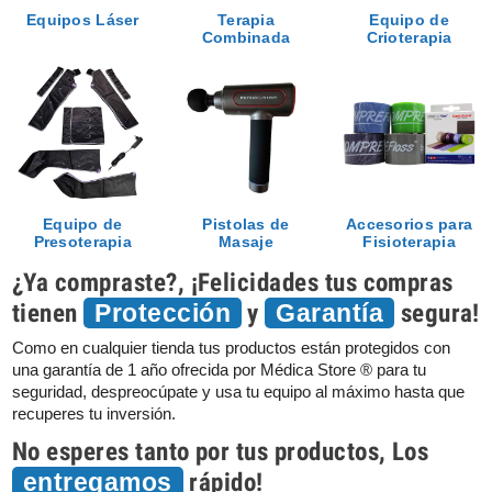
Equipos Láser
Terapia
Equipo de
Combinada
Crioterapia
Equipo de
Pistolas de
Accesorios para
Presoterapia
Masaje
Fisioterapia
¿Ya compraste?, ¡Felicidades tus compras
tienen
y
segura!
Protección
Garantía
Como en cualquier tienda tus productos están protegidos con
una garantía de 1 año ofrecida por Médica Store ® para tu
seguridad, despreocúpate y usa tu equipo al máximo hasta que
recuperes tu inversión.
No esperes tanto por tus productos, Los
rápido!
entregamos