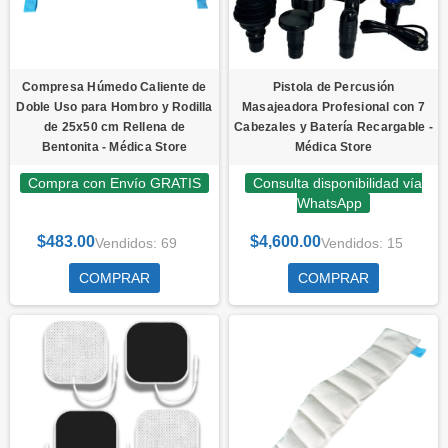
Compresa Húmedo Caliente de
Pistola de Percusión
Doble Uso para Hombro y Rodilla
Masajeadora Profesional con 7
de 25x50 cm Rellena de
Cabezales y Batería Recargable -
Bentonita - Médica Store
Médica Store
Compra con Envío GRATIS
Consulta disponibilidad vía
WhatsApp
$483.00
$4,600.00
Vendidos: 69
Vendidos: 15
COMPRAR
COMPRAR