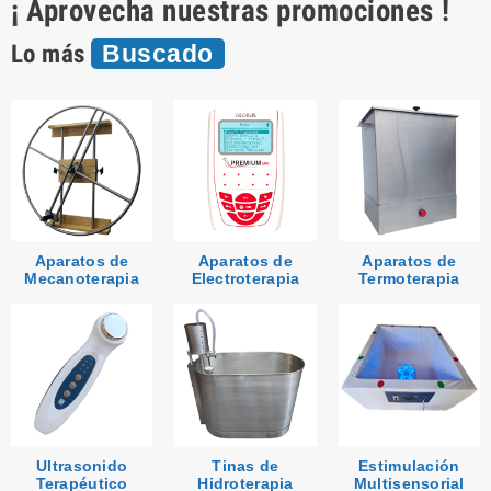
¡ Aprovecha nuestras promociones !
Lo más
Buscado
Aparatos de
Aparatos de
Aparatos de
Mecanoterapia
Electroterapia
Termoterapia
Ultrasonido
Tinas de
Estimulación
Terapéutico
Hidroterapia
Multisensorial