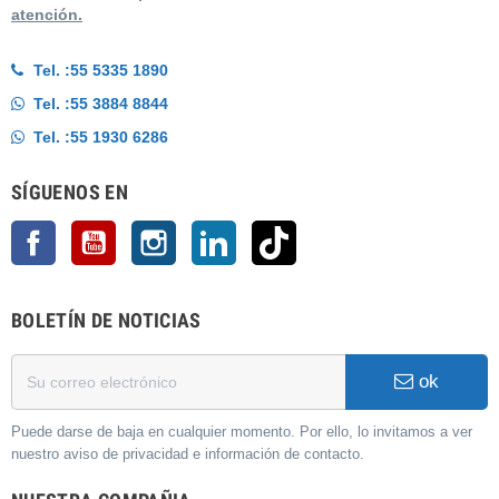
atención.
Tel. :
55 5335 1890
Tel. :
55 3884 8844
Tel. :
55 1930 6286
SÍGUENOS EN
Facebook
YouTube
Instagram
LinkedIn
TikTok
BOLETÍN DE NOTICIAS
ok
Puede darse de baja en cualquier momento. Por ello, lo invitamos a ver
nuestro aviso de privacidad e información de contacto.