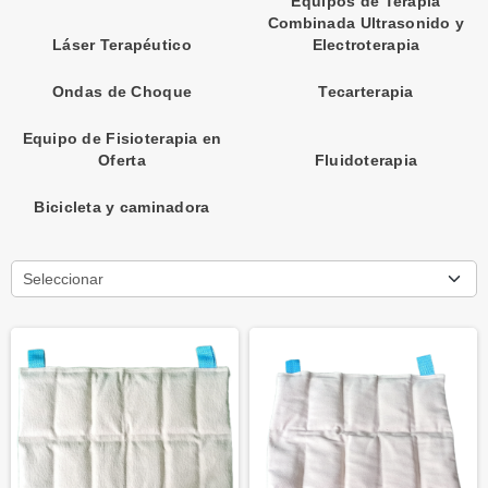
Equipos de Terapia
Combinada Ultrasonido y
Láser Terapéutico
Electroterapia
Ondas de Choque
Tecarterapia
Equipo de Fisioterapia en
Oferta
Fluidoterapia
Bicicleta y caminadora
Seleccionar