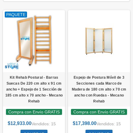
PAQUETE
Kit Rehab Postural - Barras
Espejo de Postura Móvil de 3
Suecas De 220 cm alto x 91 cm
Secciones cada Marco de
ancho + Espejo de 1 Sección de
Madera de 180 cm alto x 70 cm
185 cm alto x 70 ancho - Mecano
ancho con Ruedas - Mecano
Rehab
Rehab
Compra con Envío GRATIS
Compra con Envío GRATIS
$12,933.00
$17,398.00
Vendidos: 15
Vendidos: 15