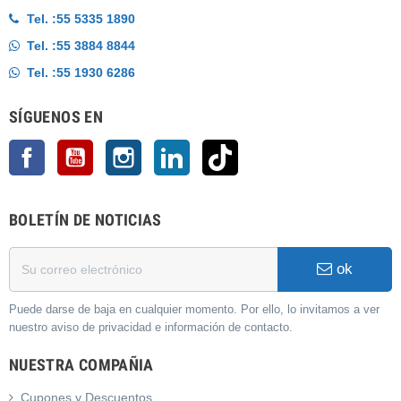
Tel. :
55 5335 1890
Tel. :
55 3884 8844
Tel. :
55 1930 6286
SÍGUENOS EN
Facebook
YouTube
Instagram
LinkedIn
TikTok
BOLETÍN DE NOTICIAS
ok
Puede darse de baja en cualquier momento. Por ello, lo invitamos a ver
nuestro aviso de privacidad e información de contacto.
NUESTRA COMPAÑIA
Cupones y Descuentos